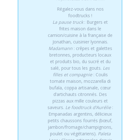
Régalez-vous dans nos
foodtrucks !
La pause truck
: Burgers et
frites maison dans le
camion/cuisine à la française de
Jonathan, cuisinier lyonnais.
Madamann
: crêpes et galettes
bretonnes, producteurs locaux
et produits bio, du sucré et du
salé, pour tous les gouts.
Les
filles et compagnie
: Coulis
tomate maison, mozzarella di
bufala, coppa artisanale, cœur
d’artichauts citronnés. Des
pizzas aux mille couleurs et
saveurs.
Le foodtruck d’Aurélie
:
Empanadas argentins, délicieux
petits chaussons fourrés (bœuf,
jambon/fromage/champignons,
poulet ou végétariens).
Paleta