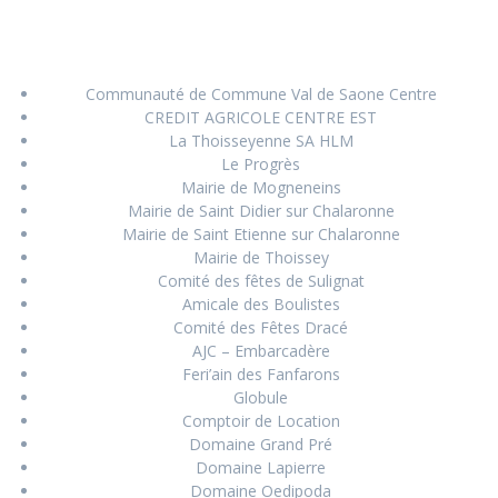
Communauté de Commune Val de Saone Centre
CREDIT AGRICOLE CENTRE EST
La Thoisseyenne SA HLM
Le Progrès
Mairie de Mogneneins
Mairie de Saint Didier sur Chalaronne
Mairie de Saint Etienne sur Chalaronne
Mairie de Thoissey
Comité des fêtes de Sulignat
Amicale des Boulistes
Comité des Fêtes Dracé
AJC – Embarcadère
Feri’ain des Fanfarons
Globule
Comptoir de Location
Domaine Grand Pré
Domaine Lapierre
Domaine Oedipoda