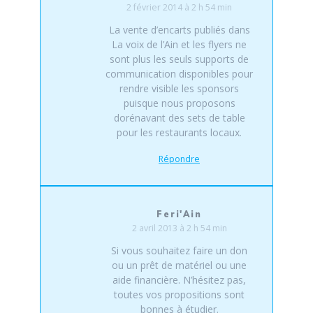
2 février 2014 à 2 h 54 min
La vente d’encarts publiés dans
La voix de l’Ain et les flyers ne
sont plus les seuls supports de
communication disponibles pour
rendre visible les sponsors
puisque nous proposons
dorénavant des sets de table
pour les restaurants locaux.
Répondre
Feri'Ain
2 avril 2013 à 2 h 54 min
Si vous souhaitez faire un don
ou un prêt de matériel ou une
aide financière. N’hésitez pas,
toutes vos propositions sont
bonnes à étudier.