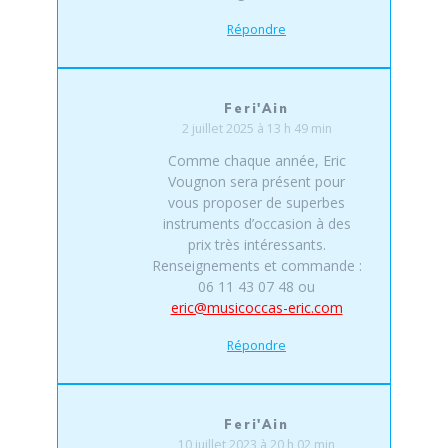
Répondre
Feri'Ain
2 juillet 2025 à 13 h 49 min
Comme chaque année, Eric
Vougnon sera présent pour
vous proposer de superbes
instruments d’occasion à des
prix très intéressants.
Renseignements et commande :
06 11 43 07 48 ou
eric@musicoccas-eric.com
Répondre
Feri'Ain
10 juillet 2023 à 20 h 02 min