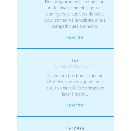
Des programmes distribués lors
du festival viennent s’ajouter
aux Flyers et aux Sets de table
pour donner de la visibilité à nos
sympathiques sponsors.
Répondre
Tof
15 mai 2014 à 2 h 53 min
Y a encore pas bousculade du
côté des sponsors. Jean Louis
XIV, il va bientôt être temps de
lever l’impot…
Répondre
Feri'Ain