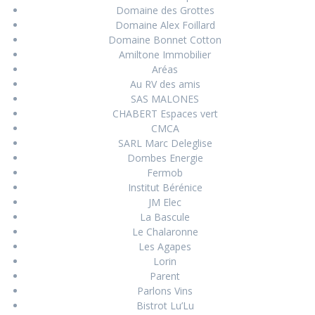
Domaine des Grottes
Domaine Alex Foillard
Domaine Bonnet Cotton
Amiltone Immobilier
Aréas
Au RV des amis
SAS MALONES
CHABERT Espaces vert
CMCA
SARL Marc Deleglise
Dombes Energie
Fermob
Institut Bérénice
JM Elec
La Bascule
Le Chalaronne
Les Agapes
Lorin
Parent
Parlons Vins
Bistrot Lu’Lu