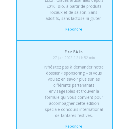
Loca
: Glaces artisanales depuis
2016. Bio, à partir de produits
locaux et de saison. Sans
additifs, sans lactose ni gluten.
Répondre
Feri'Ain
27 juin 2023 à 21 h 52 min
N’hésitez pas à demander notre
dossier « sponsoring » si vous
voulez en savoir plus sur les
différents partenariats
envisageables et trouver la
formule qui vous convient pour
accompagner cette édition
spéciale concours international
de fanfares festives.
Répondre