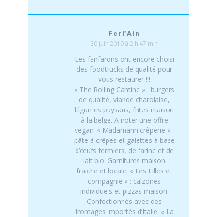
Feri'Ain
30 juin 2019 à 2 h 47 min
Les fanfarons ont encore choisi
des foodtrucks de qualité pour
vous restaurer !!!
« The Rolling Cantine » : burgers
de qualité, viande charolaise,
légumes paysans, frites maison
à la belge. A noter une offre
vegan. « Madamann crêperie » :
pâte à crêpes et galettes à base
d’œufs fermiers, de farine et de
lait bio. Garnitures maison
fraiche et locale. « Les Filles et
compagnie » : calzones
individuels et pizzas maison.
Confectionnés avec des
fromages importés d’Italie. « La