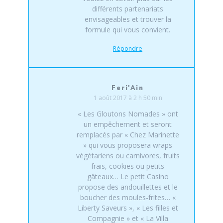
différents partenariats
envisageables et trouver la
formule qui vous convient.
Répondre
Feri'Ain
1 août 2017 à 2 h 50 min
« Les Gloutons Nomades » ont
un empêchement et seront
remplacés par « Chez Marinette
» qui vous proposera wraps
végétariens ou carnivores, fruits
frais, cookies ou petits
gâteaux… Le petit Casino
propose des andouillettes et le
boucher des moules-frites… «
Liberty Saveurs », « Les filles et
Compagnie » et « La Villa