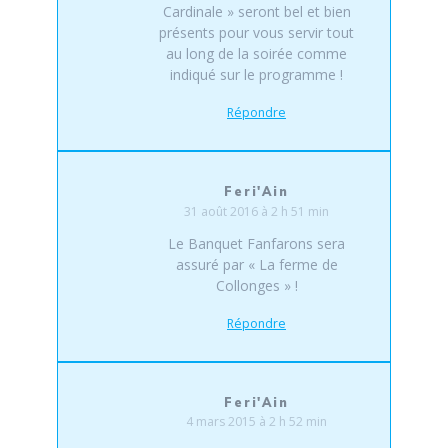
Cardinale » seront bel et bien
présents pour vous servir tout
au long de la soirée comme
indiqué sur le programme !
Répondre
Feri'Ain
31 août 2016 à 2 h 51 min
Le Banquet Fanfarons sera
assuré par « La ferme de
Collonges » !
Répondre
Feri'Ain
4 mars 2015 à 2 h 52 min