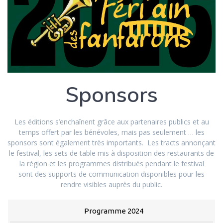
Sponsors
Les éditions s’enchaînent grâce aux partenaires publics et au
temps offert par les bénévoles, mais pas seulement … les
sponsors sont également très importants. Les tracts annonçant
le festival, les sets de table mis à disposition des restaurants de
la région et les programmes distribués pendant le festival
sont des supports de communication disponibles pour les
rendre visibles auprès du public.
Programme 2024