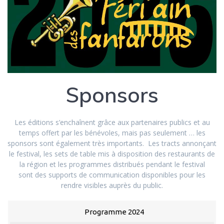
Sponsors
Les éditions s’enchaînent grâce aux partenaires publics et au
temps offert par les bénévoles, mais pas seulement … les
sponsors sont également très importants. Les tracts annonçant
le festival, les sets de table mis à disposition des restaurants de
la région et les programmes distribués pendant le festival
sont des supports de communication disponibles pour les
rendre visibles auprès du public.
Programme 2024