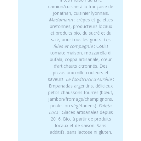
camion/cuisine à la française de
Jonathan, cuisinier lyonnais.
Madamann
: crêpes et galettes
bretonnes, producteurs locaux
et produits bio, du sucré et du
salé, pour tous les gouts.
Les
filles et compagnie
: Coulis
tomate maison, mozzarella di
bufala, coppa artisanale, cœur
d’artichauts citronnés. Des
pizzas aux mille couleurs et
saveurs.
Le foodtruck d’Aurélie
:
Empanadas argentins, délicieux
petits chaussons fourrés (bœuf,
jambon/fromage/champignons,
poulet ou végétariens).
Paleta
Loca
: Glaces artisanales depuis
2016. Bio, à partir de produits
locaux et de saison. Sans
additifs, sans lactose ni gluten.