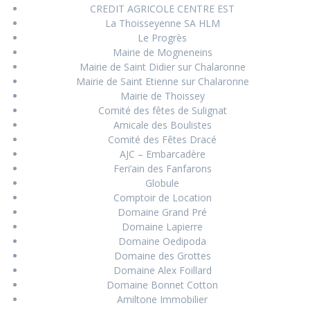
CREDIT AGRICOLE CENTRE EST
La Thoisseyenne SA HLM
Le Progrès
Mairie de Mogneneins
Mairie de Saint Didier sur Chalaronne
Mairie de Saint Etienne sur Chalaronne
Mairie de Thoissey
Comité des fêtes de Sulignat
Amicale des Boulistes
Comité des Fêtes Dracé
AJC – Embarcadère
Feri’ain des Fanfarons
Globule
Comptoir de Location
Domaine Grand Pré
Domaine Lapierre
Domaine Oedipoda
Domaine des Grottes
Domaine Alex Foillard
Domaine Bonnet Cotton
Amiltone Immobilier