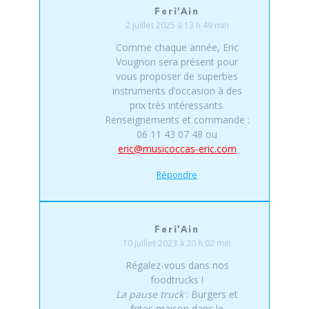
Feri'Ain
2 juillet 2025 à 13 h 49 min
Comme chaque année, Eric
Vougnon sera présent pour
vous proposer de superbes
instruments d’occasion à des
prix très intéressants.
Renseignements et commande :
06 11 43 07 48 ou
eric@musicoccas-eric.com
Répondre
Feri'Ain
10 juillet 2023 à 20 h 02 min
Régalez-vous dans nos
foodtrucks !
La pause truck
: Burgers et
frites maison dans le