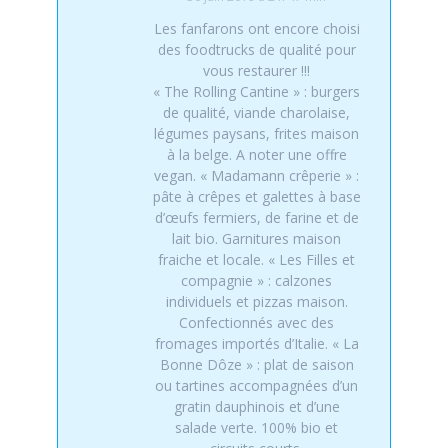
Les fanfarons ont encore choisi
des foodtrucks de qualité pour
vous restaurer !!!
« The Rolling Cantine » : burgers
de qualité, viande charolaise,
légumes paysans, frites maison
à la belge. A noter une offre
vegan. « Madamann crêperie » :
pâte à crêpes et galettes à base
d’œufs fermiers, de farine et de
lait bio. Garnitures maison
fraiche et locale. « Les Filles et
compagnie » : calzones
individuels et pizzas maison.
Confectionnés avec des
fromages importés d’Italie. « La
Bonne Dôze » : plat de saison
ou tartines accompagnées d’un
gratin dauphinois et d’une
salade verte. 100% bio et