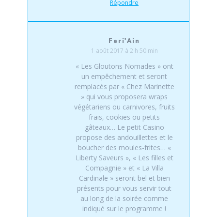
Répondre
Feri'Ain
1 août 2017 à 2 h 50 min
« Les Gloutons Nomades » ont
un empêchement et seront
remplacés par « Chez Marinette
» qui vous proposera wraps
végétariens ou carnivores, fruits
frais, cookies ou petits
gâteaux… Le petit Casino
propose des andouillettes et le
boucher des moules-frites… «
Liberty Saveurs », « Les filles et
Compagnie » et « La Villa
Cardinale » seront bel et bien
présents pour vous servir tout
au long de la soirée comme
indiqué sur le programme !