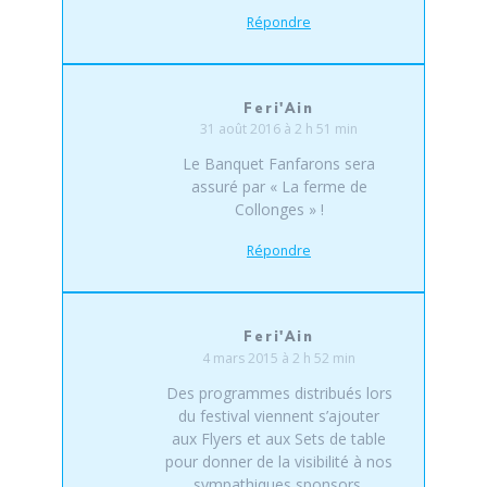
Répondre
Feri'Ain
31 août 2016 à 2 h 51 min
Le Banquet Fanfarons sera
assuré par « La ferme de
Collonges » !
Répondre
Feri'Ain
4 mars 2015 à 2 h 52 min
Des programmes distribués lors
du festival viennent s’ajouter
aux Flyers et aux Sets de table
pour donner de la visibilité à nos
sympathiques sponsors.