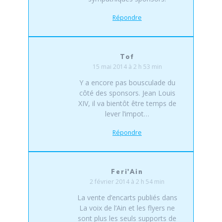
Répondre
Tof
15 mai 2014 à 2 h 53 min
Y a encore pas bousculade du
côté des sponsors. Jean Louis
XIV, il va bientôt être temps de
lever l’impot…
Répondre
Feri'Ain
2 février 2014 à 2 h 54 min
La vente d’encarts publiés dans
La voix de l’Ain et les flyers ne
sont plus les seuls supports de