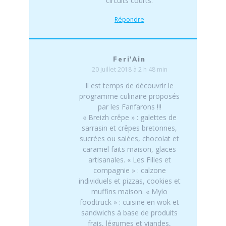
circuits courts.
Répondre
Feri'Ain
20 juillet 2018 à 2 h 48 min
Il est temps de découvrir le
programme culinaire proposés
par les Fanfarons !!!
« Breizh crêpe » : galettes de
sarrasin et crêpes bretonnes,
sucrées ou salées, chocolat et
caramel faits maison, glaces
artisanales. « Les Filles et
compagnie » : calzone
individuels et pizzas, cookies et
muffins maison. « Mylo
foodtruck » : cuisine en wok et
sandwichs à base de produits
frais, légumes et viandes,