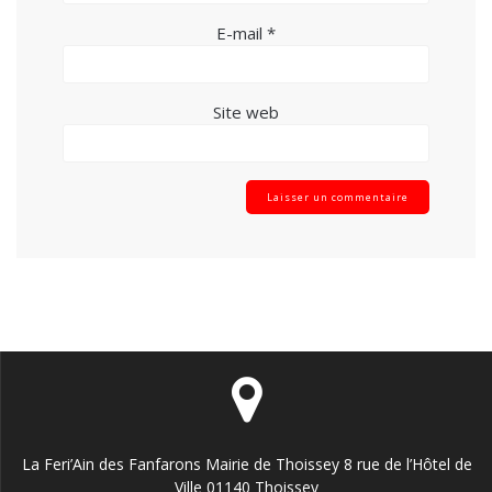
E-mail
*
Site web
La Feri’Ain des Fanfarons Mairie de Thoissey 8 rue de l’Hôtel de
Ville 01140 Thoissey