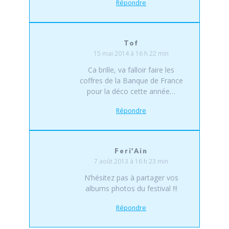
Répondre
Tof
15 mai 2014 à 16 h 22 min
Ca brille, va falloir faire les
coffres de la Banque de France
pour la déco cette année…
Répondre
Feri'Ain
7 août 2013 à 16 h 23 min
N’hésitez pas à partager vos
albums photos du festival !!!
Répondre