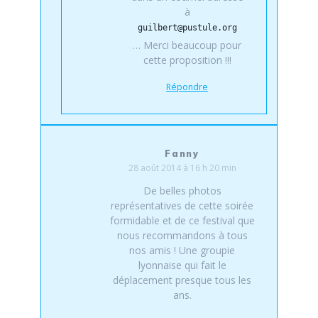
à
guilbert@pustule.org
… Merci beaucoup pour
cette proposition !!!
Répondre
Fanny
28 août 2014 à 16 h 20 min
De belles photos
représentatives de cette soirée
formidable et de ce festival que
nous recommandons à tous
nos amis ! Une groupie
lyonnaise qui fait le
déplacement presque tous les
ans.