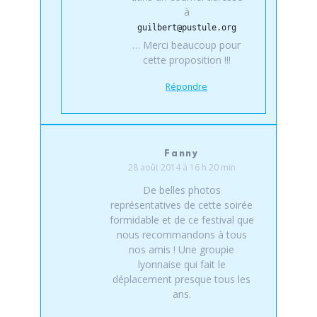
à
guilbert@pustule.org
… Merci beaucoup pour
cette proposition !!!
Répondre
Fanny
28 août 2014 à 16 h 20 min
De belles photos
représentatives de cette soirée
formidable et de ce festival que
nous recommandons à tous
nos amis ! Une groupie
lyonnaise qui fait le
déplacement presque tous les
ans.