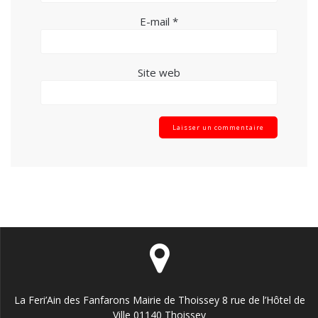
E-mail
*
Site web
La Feri’Ain des Fanfarons Mairie de Thoissey 8 rue de l’Hôtel de
Ville 01140 Thoissey