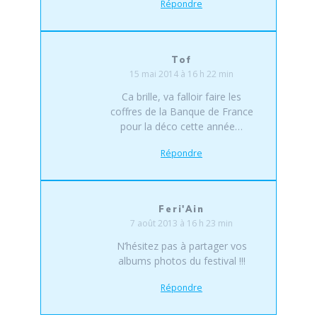
Répondre
Tof
15 mai 2014 à 16 h 22 min
Ca brille, va falloir faire les
coffres de la Banque de France
pour la déco cette année…
Répondre
Feri'Ain
7 août 2013 à 16 h 23 min
N’hésitez pas à partager vos
albums photos du festival !!!
Répondre