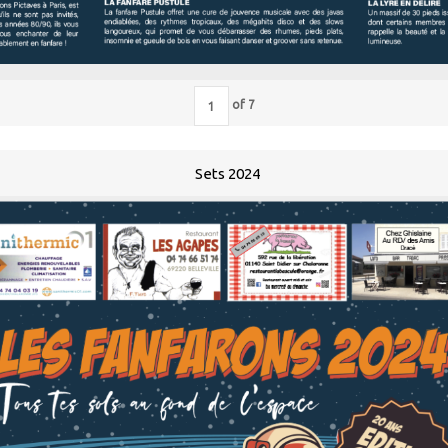
of
7
Sets 2024