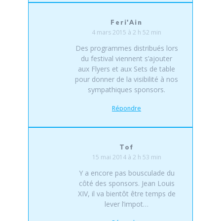
Feri'Ain
4 mars 2015 à 2 h 52 min
Des programmes distribués lors
du festival viennent s’ajouter
aux Flyers et aux Sets de table
pour donner de la visibilité à nos
sympathiques sponsors.
Répondre
Tof
15 mai 2014 à 2 h 53 min
Y a encore pas bousculade du
côté des sponsors. Jean Louis
XIV, il va bientôt être temps de
lever l’impot…