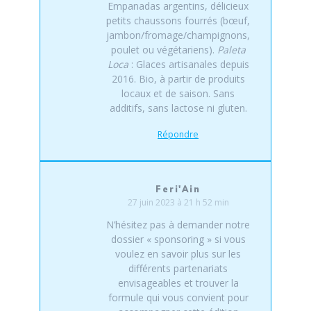
Empanadas argentins, délicieux
petits chaussons fourrés (bœuf,
jambon/fromage/champignons,
poulet ou végétariens).
Paleta
Loca
: Glaces artisanales depuis
2016. Bio, à partir de produits
locaux et de saison. Sans
additifs, sans lactose ni gluten.
Répondre
Feri'Ain
27 juin 2023 à 21 h 52 min
N’hésitez pas à demander notre
dossier « sponsoring » si vous
voulez en savoir plus sur les
différents partenariats
envisageables et trouver la
formule qui vous convient pour