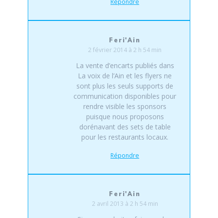
Répondre
Feri'Ain
2 février 2014 à 2 h 54 min
La vente d’encarts publiés dans
La voix de l’Ain et les flyers ne
sont plus les seuls supports de
communication disponibles pour
rendre visible les sponsors
puisque nous proposons
dorénavant des sets de table
pour les restaurants locaux.
Répondre
Feri'Ain
2 avril 2013 à 2 h 54 min