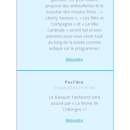
propose des andouillettes et le
boucher des moules-frites… «
Liberty Saveurs », « Les filles et
Compagnie » et « La Villa
Cardinale » seront bel et bien
présents pour vous servir tout
au long de la soirée comme
indiqué sur le programme !
Répondre
Feri'Ain
31 août 2016 à 2 h 51 min
Le Banquet Fanfarons sera
assuré par « La ferme de
Collonges » !
Répondre