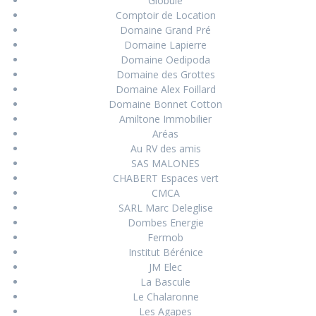
Globule
Comptoir de Location
Domaine Grand Pré
Domaine Lapierre
Domaine Oedipoda
Domaine des Grottes
Domaine Alex Foillard
Domaine Bonnet Cotton
Amiltone Immobilier
Aréas
Au RV des amis
SAS MALONES
CHABERT Espaces vert
CMCA
SARL Marc Deleglise
Dombes Energie
Fermob
Institut Bérénice
JM Elec
La Bascule
Le Chalaronne
Les Agapes