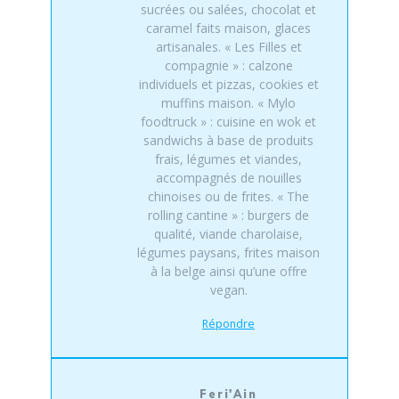
sucrées ou salées, chocolat et
caramel faits maison, glaces
artisanales. « Les Filles et
compagnie » : calzone
individuels et pizzas, cookies et
muffins maison. « Mylo
foodtruck » : cuisine en wok et
sandwichs à base de produits
frais, légumes et viandes,
accompagnés de nouilles
chinoises ou de frites. « The
rolling cantine » : burgers de
qualité, viande charolaise,
légumes paysans, frites maison
à la belge ainsi qu’une offre
vegan.
Répondre
Feri'Ain