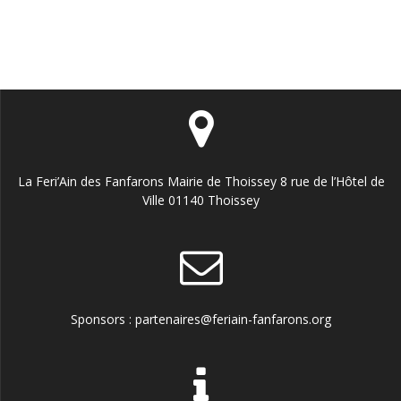
La Feri’Ain des Fanfarons Mairie de Thoissey 8 rue de l’Hôtel de
Ville 01140 Thoissey
Sponsors : partenaires@feriain-fanfarons.org