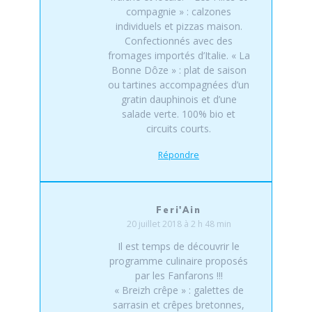
compagnie » : calzones
individuels et pizzas maison.
Confectionnés avec des
fromages importés d’Italie. « La
Bonne Dôze » : plat de saison
ou tartines accompagnées d’un
gratin dauphinois et d’une
salade verte. 100% bio et
circuits courts.
Répondre
Feri'Ain
20 juillet 2018 à 2 h 48 min
Il est temps de découvrir le
programme culinaire proposés
par les Fanfarons !!!
« Breizh crêpe » : galettes de
sarrasin et crêpes bretonnes,