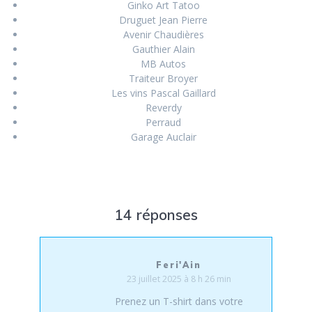
Ginko Art Tatoo
Druguet Jean Pierre
Avenir Chaudières
Gauthier Alain
MB Autos
Traiteur Broyer
Les vins Pascal Gaillard
Reverdy
Perraud
Garage Auclair
14 réponses
Feri'Ain
23 juillet 2025 à 8 h 26 min
Prenez un T-shirt dans votre