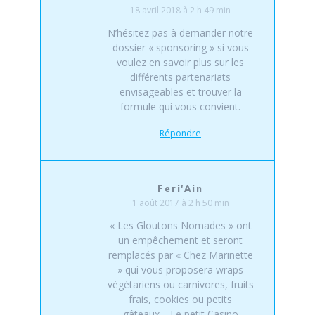
18 avril 2018 à 2 h 49 min
N’hésitez pas à demander notre
dossier « sponsoring » si vous
voulez en savoir plus sur les
différents partenariats
envisageables et trouver la
formule qui vous convient.
Répondre
Feri'Ain
1 août 2017 à 2 h 50 min
« Les Gloutons Nomades » ont
un empêchement et seront
remplacés par « Chez Marinette
» qui vous proposera wraps
végétariens ou carnivores, fruits
frais, cookies ou petits
gâteaux… Le petit Casino