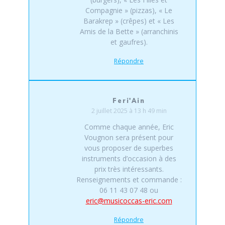
Compagnie » (pizzas), « Le
Barakrep » (crêpes) et « Les
Amis de la Bette » (arranchinis
et gaufres).
Répondre
Feri'Ain
2 juillet 2025 à 13 h 49 min
Comme chaque année, Eric
Vougnon sera présent pour
vous proposer de superbes
instruments d’occasion à des
prix très intéressants.
Renseignements et commande :
06 11 43 07 48 ou
eric@musicoccas-eric.com
Répondre