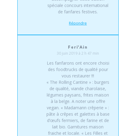
spéciale concours international
de fanfares festives.
Répondre
Feri'Ain
30 juin 2019 à 2 h 47 min
Les fanfarons ont encore choisi
des foodtrucks de qualité pour
vous restaurer !!!
« The Rolling Cantine » : burgers
de qualité, viande charolaise,
légumes paysans, frites maison
à la belge. A noter une offre
vegan. « Madamann crêperie » :
pâte à crêpes et galettes à base
d’œufs fermiers, de farine et de
lait bio. Garnitures maison
fraiche et locale. « Les Filles et