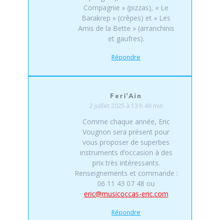
Compagnie » (pizzas), « Le
Barakrep » (crêpes) et « Les
Amis de la Bette » (arranchinis
et gaufres).
Répondre
Feri'Ain
2 juillet 2025 à 13 h 49 min
Comme chaque année, Eric
Vougnon sera présent pour
vous proposer de superbes
instruments d’occasion à des
prix très intéressants.
Renseignements et commande :
06 11 43 07 48 ou
eric@musicoccas-eric.com
Répondre