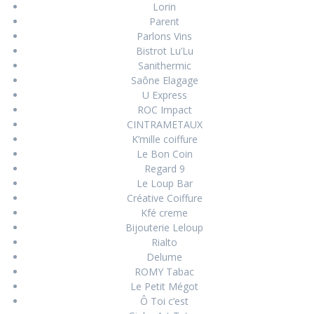
Lorin
Parent
Parlons Vins
Bistrot Lu’Lu
Sanithermic
Saône Elagage
U Express
ROC Impact
CINTRAMETAUX
K’mille coiffure
Le Bon Coin
Regard 9
Le Loup Bar
Créative Coiffure
Kfé creme
Bijouterie Leloup
Rialto
Delume
ROMY Tabac
Le Petit Mégot
Ô Toi c’est