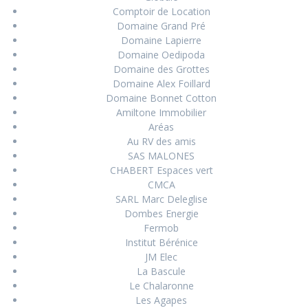
Comptoir de Location
Domaine Grand Pré
Domaine Lapierre
Domaine Oedipoda
Domaine des Grottes
Domaine Alex Foillard
Domaine Bonnet Cotton
Amiltone Immobilier
Aréas
Au RV des amis
SAS MALONES
CHABERT Espaces vert
CMCA
SARL Marc Deleglise
Dombes Energie
Fermob
Institut Bérénice
JM Elec
La Bascule
Le Chalaronne
Les Agapes