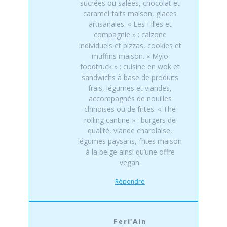
sucrées ou salées, chocolat et
caramel faits maison, glaces
artisanales. « Les Filles et
compagnie » : calzone
individuels et pizzas, cookies et
muffins maison. « Mylo
foodtruck » : cuisine en wok et
sandwichs à base de produits
frais, légumes et viandes,
accompagnés de nouilles
chinoises ou de frites. « The
rolling cantine » : burgers de
qualité, viande charolaise,
légumes paysans, frites maison
à la belge ainsi qu’une offre
vegan.
Répondre
Feri'Ain