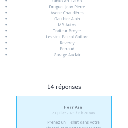
Ginko Art Tatoo
Druguet Jean Pierre
Avenir Chaudières
Gauthier Alain
MB Autos
Traiteur Broyer
Les vins Pascal Gaillard
Reverdy
Perraud
Garage Auclair
14 réponses
Feri'Ain
23 juillet 2025 à 8 h 26 min
Prenez un T-shirt dans votre