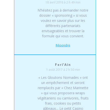
18 avril 2018 à 2 h 49 min
N’hésitez pas à demander notre
dossier « sponsoring » si vous
voulez en savoir plus sur les
différents partenariats
envisageables et trouver la
formule qui vous convient.
Répondre
Feri'Ain
1 août 2017 à 2 h 50 min
« Les Gloutons Nomades » ont
un empêchement et seront
remplacés par « Chez Marinette
» qui vous proposera wraps
végétariens ou carnivores, fruits
frais, cookies ou petits
gâteaux… Le petit Casino