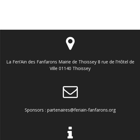
La Feri’Ain des Fanfarons Mairie de Thoissey 8 rue de l’Hôtel de
Ville 01140 Thoissey
Sponsors : partenaires@feriain-fanfarons.org