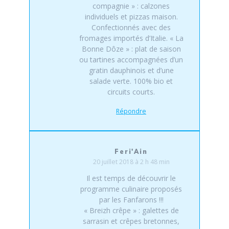
compagnie » : calzones
individuels et pizzas maison.
Confectionnés avec des
fromages importés d’Italie. « La
Bonne Dôze » : plat de saison
ou tartines accompagnées d’un
gratin dauphinois et d’une
salade verte. 100% bio et
circuits courts.
Répondre
Feri'Ain
20 juillet 2018 à 2 h 48 min
Il est temps de découvrir le
programme culinaire proposés
par les Fanfarons !!!
« Breizh crêpe » : galettes de
sarrasin et crêpes bretonnes,