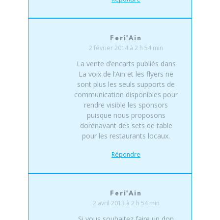
Feri'Ain
2 février 2014 à 2 h 54 min
La vente d’encarts publiés dans
La voix de l’Ain et les flyers ne
sont plus les seuls supports de
communication disponibles pour
rendre visible les sponsors
puisque nous proposons
dorénavant des sets de table
pour les restaurants locaux.
Répondre
Feri'Ain
2 avril 2013 à 2 h 54 min
Si vous souhaitez faire un don