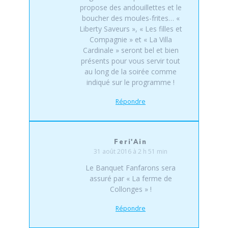
propose des andouillettes et le
boucher des moules-frites… «
Liberty Saveurs », « Les filles et
Compagnie » et « La Villa
Cardinale » seront bel et bien
présents pour vous servir tout
au long de la soirée comme
indiqué sur le programme !
Répondre
Feri'Ain
31 août 2016 à 2 h 51 min
Le Banquet Fanfarons sera
assuré par « La ferme de
Collonges » !
Répondre