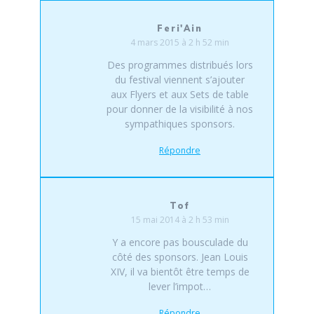
Feri'Ain
4 mars 2015 à 2 h 52 min
Des programmes distribués lors
du festival viennent s’ajouter
aux Flyers et aux Sets de table
pour donner de la visibilité à nos
sympathiques sponsors.
Répondre
Tof
15 mai 2014 à 2 h 53 min
Y a encore pas bousculade du
côté des sponsors. Jean Louis
XIV, il va bientôt être temps de
lever l’impot…
Répondre