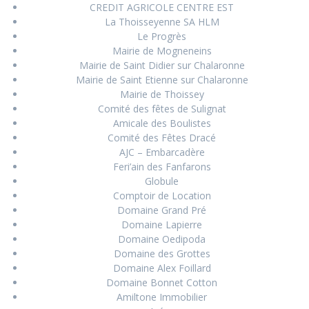
CREDIT AGRICOLE CENTRE EST
La Thoisseyenne SA HLM
Le Progrès
Mairie de Mogneneins
Mairie de Saint Didier sur Chalaronne
Mairie de Saint Etienne sur Chalaronne
Mairie de Thoissey
Comité des fêtes de Sulignat
Amicale des Boulistes
Comité des Fêtes Dracé
AJC – Embarcadère
Feri’ain des Fanfarons
Globule
Comptoir de Location
Domaine Grand Pré
Domaine Lapierre
Domaine Oedipoda
Domaine des Grottes
Domaine Alex Foillard
Domaine Bonnet Cotton
Amiltone Immobilier