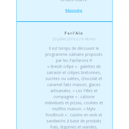
Répondre
Feri'Ain
20 juillet 2018 à 2 h 48 min
Il est temps de découvrir le
programme culinaire proposés
par les Fanfarons !!!
« Breizh crêpe » : galettes de
sarrasin et crêpes bretonnes,
sucrées ou salées, chocolat et
caramel faits maison, glaces
artisanales. « Les Filles et
compagnie » : calzone
individuels et pizzas, cookies et
muffins maison. « Mylo
foodtruck » : cuisine en wok et
sandwichs à base de produits
frais, légumes et viandes,