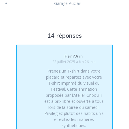
Garage Auclair
14 réponses
Feri'Ain
23 juillet 2025 à 8 h 26 min
Prenez un T-shirt dans votre
placard et repartez avec votre
T-shirt imprimé du visuel du
Festival. Cette animation
proposée par l’Atelier Gribouilli
est à prix libre et ouverte à tous
lors de la soirée du samedi.
Privilégiez plutôt des habits unis
et évitez les matières
synthétiques.