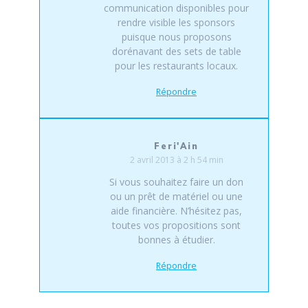
communication disponibles pour
rendre visible les sponsors
puisque nous proposons
dorénavant des sets de table
pour les restaurants locaux.
Répondre
Feri'Ain
2 avril 2013 à 2 h 54 min
Si vous souhaitez faire un don
ou un prêt de matériel ou une
aide financière. N’hésitez pas,
toutes vos propositions sont
bonnes à étudier.
Répondre