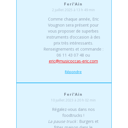
Feri'Ain
2 juillet 2025 à 13 h 49 min
Comme chaque année, Eric
Vougnon sera présent pour
vous proposer de superbes
instruments d’occasion à des
prix très intéressants.
Renseignements et commande :
06 11 43 07 48 ou
eric@musicoccas-eric.com
Répondre
Feri'Ain
10 juillet 2023 à 20 h 02 min
Régalez-vous dans nos
foodtrucks !
La pause truck
: Burgers et
frites maison dans le