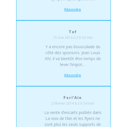
Répondre
Tof
15 mai 2014 à 2 h 53 min
Y a encore pas bousculade du
côté des sponsors. Jean Louis
XIV, il va bientôt être temps de
lever l’impot…
Répondre
Feri'Ain
2 février 2014 à 2 h 54 min
La vente d’encarts publiés dans
La voix de l’Ain et les flyers ne
sont plus les seuls supports de