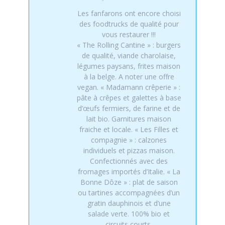
Les fanfarons ont encore choisi
des foodtrucks de qualité pour
vous restaurer !!!
« The Rolling Cantine » : burgers
de qualité, viande charolaise,
légumes paysans, frites maison
à la belge. A noter une offre
vegan. « Madamann crêperie » :
pâte à crêpes et galettes à base
d’œufs fermiers, de farine et de
lait bio. Garnitures maison
fraiche et locale. « Les Filles et
compagnie » : calzones
individuels et pizzas maison.
Confectionnés avec des
fromages importés d’Italie. « La
Bonne Dôze » : plat de saison
ou tartines accompagnées d’un
gratin dauphinois et d’une
salade verte. 100% bio et
circuits courts.