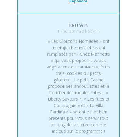
Répondre
Feri'Ain
1 août 2017 à 2 h 50 min
« Les Gloutons Nomades » ont
un empêchement et seront
remplacés par « Chez Marinette
» qui vous proposera wraps
végétariens ou carnivores, fruits
frais, cookies ou petits
gâteaux… Le petit Casino
propose des andouillettes et le
boucher des moules-frites… «
Liberty Saveurs », « Les filles et
Compagnie » et « La Villa
Cardinale » seront bel et bien
présents pour vous servir tout
au long de la soirée comme
indiqué sur le programme !