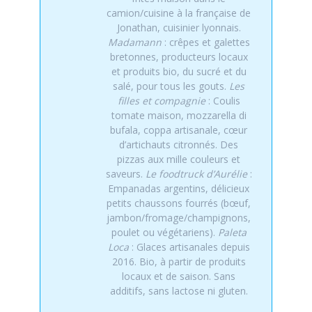
camion/cuisine à la française de
Jonathan, cuisinier lyonnais.
Madamann
: crêpes et galettes
bretonnes, producteurs locaux
et produits bio, du sucré et du
salé, pour tous les gouts.
Les
filles et compagnie
: Coulis
tomate maison, mozzarella di
bufala, coppa artisanale, cœur
d’artichauts citronnés. Des
pizzas aux mille couleurs et
saveurs.
Le foodtruck d’Aurélie
:
Empanadas argentins, délicieux
petits chaussons fourrés (bœuf,
jambon/fromage/champignons,
poulet ou végétariens).
Paleta
Loca
: Glaces artisanales depuis
2016. Bio, à partir de produits
locaux et de saison. Sans
additifs, sans lactose ni gluten.