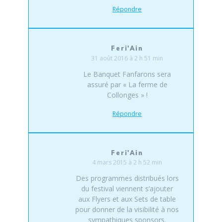
Répondre
Feri'Ain
31 août 2016 à 2 h 51 min
Le Banquet Fanfarons sera
assuré par « La ferme de
Collonges » !
Répondre
Feri'Ain
4 mars 2015 à 2 h 52 min
Des programmes distribués lors
du festival viennent s’ajouter
aux Flyers et aux Sets de table
pour donner de la visibilité à nos
sympathiques sponsors.