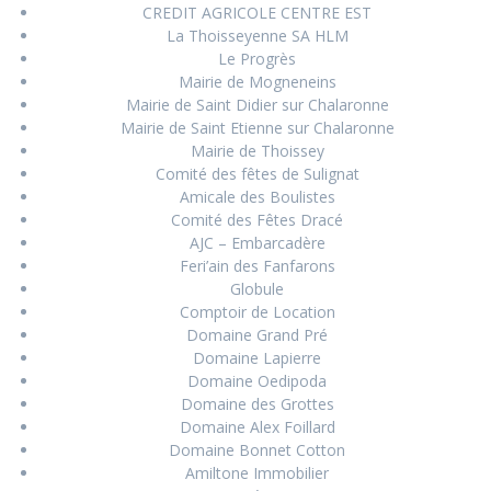
CREDIT AGRICOLE CENTRE EST
La Thoisseyenne SA HLM
Le Progrès
Mairie de Mogneneins
Mairie de Saint Didier sur Chalaronne
Mairie de Saint Etienne sur Chalaronne
Mairie de Thoissey
Comité des fêtes de Sulignat
Amicale des Boulistes
Comité des Fêtes Dracé
AJC – Embarcadère
Feri’ain des Fanfarons
Globule
Comptoir de Location
Domaine Grand Pré
Domaine Lapierre
Domaine Oedipoda
Domaine des Grottes
Domaine Alex Foillard
Domaine Bonnet Cotton
Amiltone Immobilier