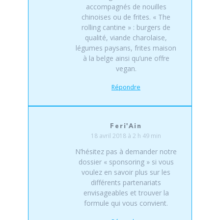
accompagnés de nouilles
chinoises ou de frites. « The
rolling cantine » : burgers de
qualité, viande charolaise,
légumes paysans, frites maison
à la belge ainsi qu’une offre
vegan.
Répondre
Feri'Ain
18 avril 2018 à 2 h 49 min
N’hésitez pas à demander notre
dossier « sponsoring » si vous
voulez en savoir plus sur les
différents partenariats
envisageables et trouver la
formule qui vous convient.